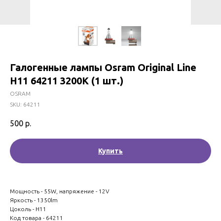
Галогенные лампы Osram Original Line
H11 64211 3200K (1 шт.)
OSRAM
SKU:
64211
500
р.
Купить
Мощность - 55W, напряжение - 12V
Яркость - 1350lm
Цоколь - H11
Код товара - 64211