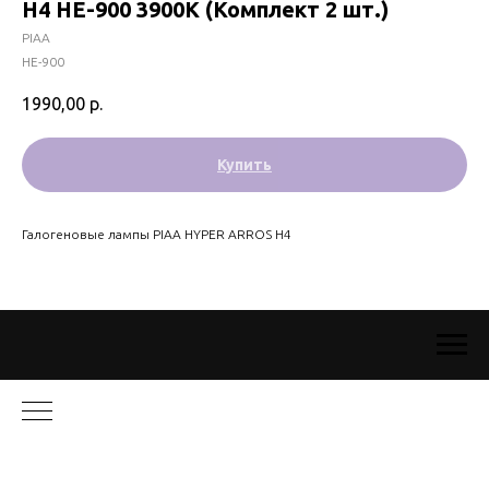
H4 HE-900 3900K (Комплект 2 шт.)
PIAA
HE-900
1990,00
р.
Купить
Галогеновые лампы PIAA HYPER ARROS H4