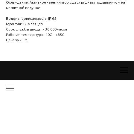
Охлаждение: Активное - вентилятор с двух рядным подшипником на
магнитной подушке
Водонепроницаемость: IP 65
Гарантия: 12 месяцев
Срок службы диода: > 30 000 часов
Рабочая температура: -40C—+85C
Цена за 2 шт.