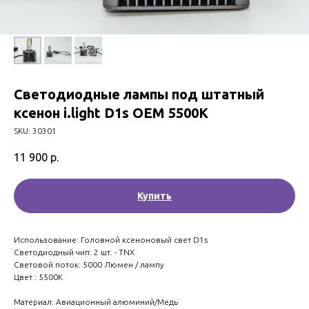
Светодиодные лампы под штатный
ксенон i.light D1s OEM 5500K
SKU:
30301
11 900
р.
Купить
Использование: Головной ксеноновый свет D1s
Светодиодный чип: 2 шт. - TNX
Световой поток: 5000 Люмен / лампу
Цвет : 5500K
Материал: Авиационный алюминий/Медь