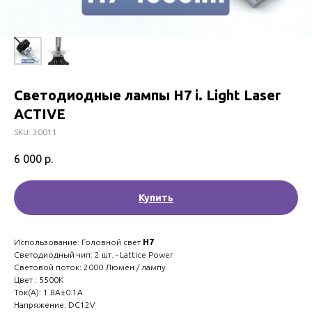
Светодиодные лампы H7 i. Light Laser
ACTIVE
SKU:
30011
6 000
р.
Купить
Использование: Головной свет
H7
Светодиодный чип: 2 шт. - Lattice Power
Световой поток: 2000 Люмен / лампу
Цвет : 5500K
Ток(A): 1.8A±0.1A
Напряжение: DC12V