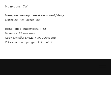
Мощность: 17W
Материал: Авиационный алюминий/Медь
Охлаждение: Пассивное
Водонепроницаемость: IP 65
Гарантия: 12 месяцев
Срок службы диода: > 30 000 часов
Рабочая температура: -40C—+85C