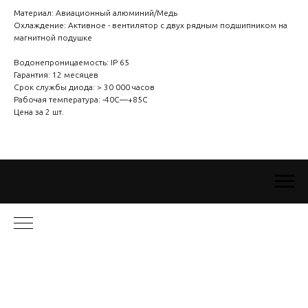
Материал: Авиационный алюминий/Медь
Охлаждение: Активное - вентилятор с двух рядным подшипником на
магнитной подушке
Водонепроницаемость: IP 65
Гарантия: 12 месяцев
Срок службы диода: > 30 000 часов
Рабочая температура: -40C—+85C
Цена за 2 шт.