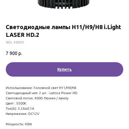
Светодиодные лампы H11/H9/H8 i.Light
LASER HD.2
SKU:
30050
7 900
р.
Купить
Использование: Головной свет H11/H9/H8
Светодиодный чип: 2 шт. - Lattice Power HD
Световой поток: 4000 Люмен / лампу
Цвет : 5500K
Ток(A): 3.2A±0.1A
Напряжение: DC12V
Мощность: 40W