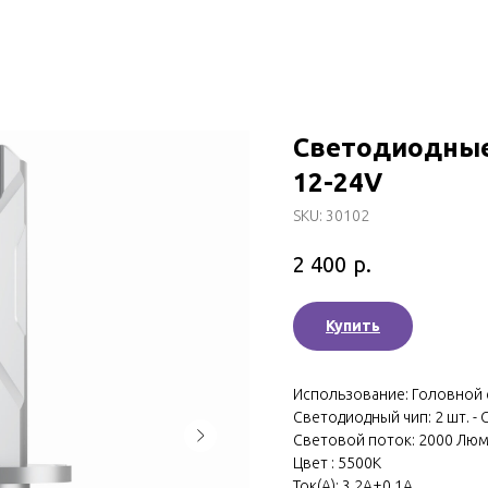
Светодиодные 
12-24V
SKU:
30102
р.
2 400
Купить
Использование: Головной
Светодиодный чип: 2 шт. - 
Световой поток: 2000 Люм
Цвет : 5500K
Ток(A): 3.2A±0.1A