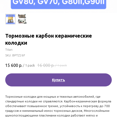
Тормозные карбон керамические
колодки
Titan
SKU:
BPTZ26F
15 600
р.
16 000
р.
/
1 pack
/
1 pack
Купить
Тормозные колодки для мощных и тяжелых автомобилей, где
стандартные колодки не справляются. Карбон-керамическая формула
обеспечивает повышенное трение, устойчивость к перегреву до 700
градусов и минимальный износ тормозных дисков, Многослойными
шумопоглощающими пластинами колодки работают мягко и