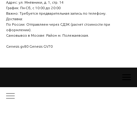
Адрес: ул. Мнёвники, д. 1, стр. 14
График: Пн-Сб, с 10:00 до 20:00
Важно: Требуется предварительная запись по телефону.
Доставка:
По России: Отправляем через СДЭК (расчет стоимости при
оформлении).
Самовывоз в Москве: Район м. Полежаевская.
Genesis gv80 Genesis GV70