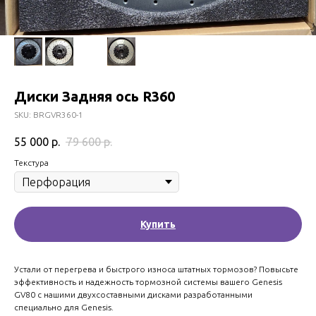
Диски Задняя ось R360
SKU:
BRGVR360-1
55 000
р.
79 600
р.
Текстура
Купить
Устали от перегрева и быстрого износа штатных тормозов? Повысьте
эффективность и надежность тормозной системы вашего Genesis
GV80 с нашими двухсоставными дисками разработанными
специально для Genesis.