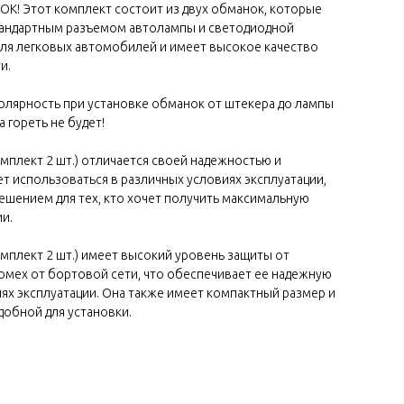
К! Этот комплект состоит из двух обманок, которые
тандартным разъемом автолампы и светодиодной
для легковых автомобилей и имеет высокое качество
и.
лярность при установке обманок от штекера до лампы
мпа гореть не будет!
омплект 2 шт.) отличается своей надежностью и
т использоваться в различных условиях эксплуатации,
ешением для тех, кто хочет получить максимальную
и.
омплект 2 шт.) имеет высокий уровень защиты от
омех от бортовой сети, что обеспечивает ее надежную
ях эксплуатации. Она также имеет компактный размер и
удобной для установки.