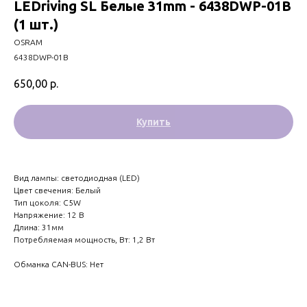
LEDriving SL Белые 31mm - 6438DWP-01B
(1 шт.)
OSRAM
6438DWP-01B
650,00
р.
Купить
Вид лампы: светодиодная (LED)
Цвет свечения: Белый
Тип цоколя: C5W
Напряжение: 12 В
Длина: 31мм
Потребляемая мощность, Вт: 1,2 Вт
Обманка CAN-BUS: Нет