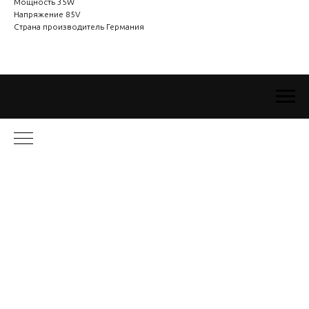
Мощность 35W
Напряжение 85V
Страна производитель Германия