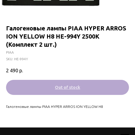
Галогеновые лампы PIAA HYPER ARROS
ION YELLOW H8 HE-994Y 2500K
(Комплект 2 шт.)
PIAA
SKU:
HE-994Y
2 490
р.
Out of stock
Галогеновые лампы PIAA HYPER ARROS ION YELLOW H8