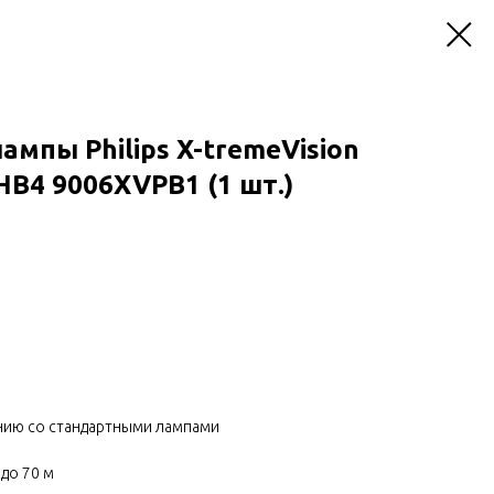
ампы Philips X-tremeVision
HB4 9006XVPB1 (1 шт.)
нию со стандартными лампами
 до 70 м